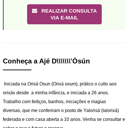
REALIZAR CONSULTA
VIA E-MAIL
Conheça a Ajé D\\\\\\\'Òsún
Iniciada na Orisá Osun (Orixá oxum), prático o culto aos
orixás desde a minha infância, e iniciada a 26 anos.
Trabalho com feitiços, banhos, iniciações e magias
diversas, que me conferiram o posto de Yalorisá (Ialorixá)
federada e com casa aberta a 10 anos. Venha se consultar e