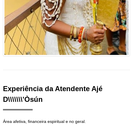
Experiência da Atendente Ajé
D\\\\\\\'Òsún
Área afetiva, financeira espiritual e no geral.