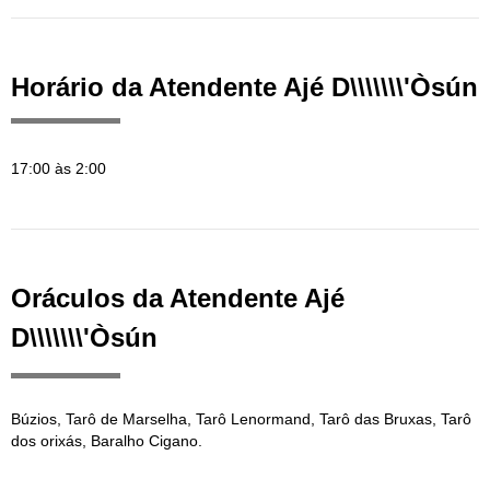
Horário da Atendente Ajé D\\\\\\\'Òsún
17:00 às 2:00
Oráculos da Atendente Ajé
D\\\\\\\'Òsún
Búzios, Tarô de Marselha, Tarô Lenormand, Tarô das Bruxas, Tarô
dos orixás, Baralho Cigano.