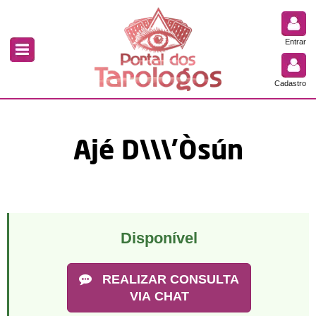
Entrar
Cadastro
Ajé D\\\'Òsún
Disponível
REALIZAR CONSULTA
VIA CHAT