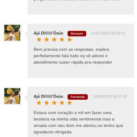
Ajé D\\\\\\\'Òsún
11/07/2025 00:59:53
Gesiane
Bem precisa com as respostas, explica
perfeitamente fala tudo oq vê adorei o
atendimento super rápida pra responder
Ajé D\\\\\\\'Òsún
14/06/2025 18:37:05
Fernanda
Estava com coração a mil em fazer uma
besteira na minha vida sentimental.mas a
amada com seu dom me alertou.so tenho que
agradecer.obrigada