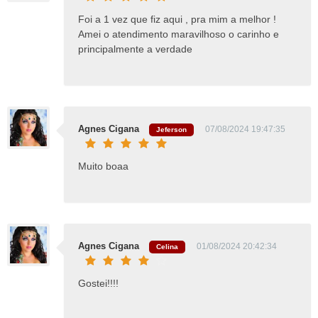
Foi a 1 vez que fiz aqui , pra mim a melhor !
Amei o atendimento maravilhoso o carinho e
principalmente a verdade
Agnes Cigana
07/08/2024 19:47:35
Jeferson
Muito boaa
Agnes Cigana
01/08/2024 20:42:34
Celina
Gostei!!!!