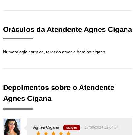
Oráculos da Atendente Agnes Cigana
Numerologia carmica, tarot do amor e baralho cigano.
Depoimentos sobre o Atendente
Agnes Cigana
Agnes Cigana
17/08/2024 12:04:54
Mateus