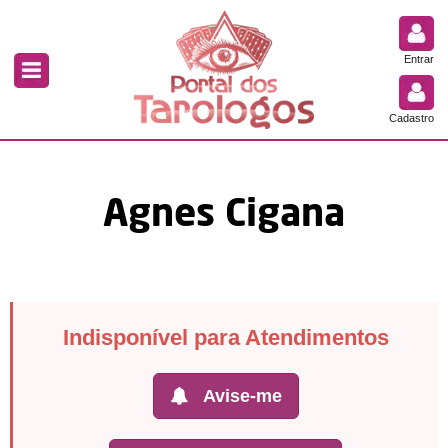
Entrar
Cadastro
Agnes Cigana
Indisponível para Atendimentos
Avise-me