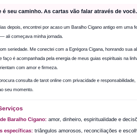
e é seu caminho. As cartas vão falar através de você
as depois, encontrei por acaso um Baralho Cigano antigo em uma fei
 — ali começava minha jornada.
om seriedade. Me conectei com a Egrégora Cigana, honrando sua alegr
que faço é acompanhada pela energia de meus guias espirituais na li
rientam com amor e firmeza.
rocura consulta de tarot online com privacidade e responsabilidade, 
 ao seu momento.
Serviços
 de Baralho Cigano:
amor, dinheiro, espiritualidade e decis
s específicas:
triângulos amorosos, reconciliações e escol