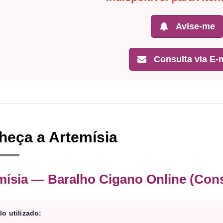
Avise-me
Consulta via E-m
heça a Artemísia
mísia — Baralho Cigano Online (Cons
o utilizado: