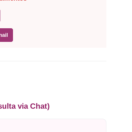
ail
ulta via Chat)