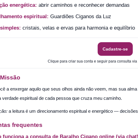
ção energética:
abrir caminhos e reconhecer demandas
hamento espiritual:
Guardiões Ciganos da Luz
 simples:
cristais, velas e ervas para harmonia e equilíbrio
Cadastre-se
Clique para criar sua conta e seguir para consulta via
 Missão
ocê a enxergar aquilo que seus olhos ainda não veem, mas sua alma
 à verdade espiritual de cada pessoa que cruza meu caminho.
ção:
a leitura é um direcionamento espiritual e energético — decisõe
tas frequentes
funciona a consulta de Baralho Cigano online (via chat