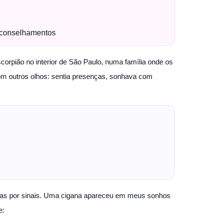
 Aconselhamentos
rpião no interior de São Paulo, numa família onde os
om outros olhos: sentia presenças, sonhava com
mas por sinais. Uma cigana apareceu em meus sonhos
e: