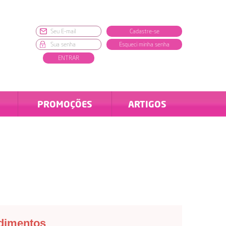
Cadastre-se
Esqueci minha senha
ENTRAR
PROMOÇÕES
ARTIGOS
ndimentos