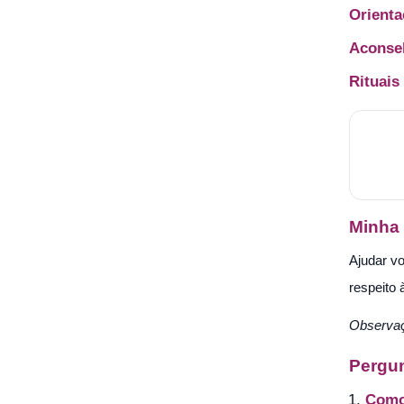
Orienta
Aconsel
Rituais
Minha
Ajudar v
respeito
Observa
Pergun
Como 