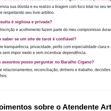
nvia sua dúvida e eu realizo a tiragem com foco total no seu tem
 respeitando seu livre-arbítrio.
sulta é sigilosa e privada?
Discrição e acolhimento fazem parte do meu compromisso durant
saber se um site de tarot é confiável?
re transparência, privacidade, perfis com especialidade clara 
ta sem impor medo e sem incentivar dependência.
s assuntos posso perguntar no Baralho Cigano?
 relacionamentos, reconciliação, dinheiro e trabalho, decisões 
hos.
oimentos sobre o Atendente Ar