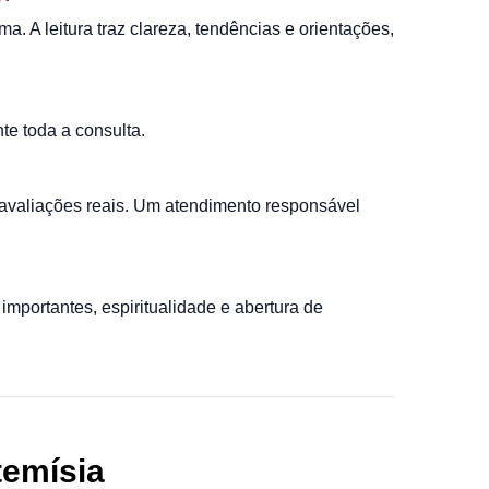
a. A leitura traz clareza, tendências e orientações,
e toda a consulta.
e avaliações reais. Um atendimento responsável
importantes, espiritualidade e abertura de
temísia