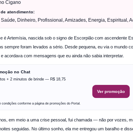
ho Cigano
 de atendimento:
 Saúde, Dinheiro, Profissional, Amizades, Energia, Espiritual,
 é Artemísia, nascida sob o signo de Escorpião com ascendente Esco
os sempre foram levados a sério. Desde pequena, eu via o mundo c
 e acordava com mensagens que eu ainda não sabia interpretar.
omoção no Chat
tos + 2 minutos de brinde — R$ 18,75
Ver promoção
 e condições conforme a página de promoções do Portal.
nos, em meio a uma crise pessoal, fui chamada — não por vozes, 
noites seguidas. No último sonho, ela me entregou um baralho e diss