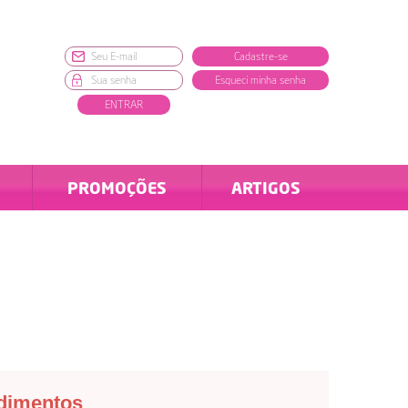
Cadastre-se
Esqueci minha senha
ENTRAR
PROMOÇÕES
ARTIGOS
ndimentos