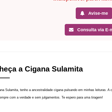
Avise-me
Consulta via E-m
heça a Cigana Sulamita
na Sulamita, tenho a ancestralidade cigana pulsando em minhas leituras. A 
empre com a verdade e sem julgamentos. Te espero para uma tiragem!