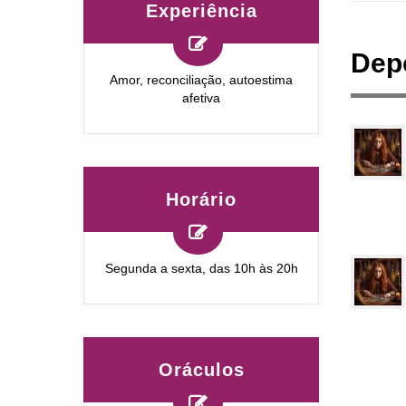
Experiência
Dep
Amor, reconciliação, autoestima
afetiva
Horário
Segunda a sexta, das 10h às 20h
Oráculos