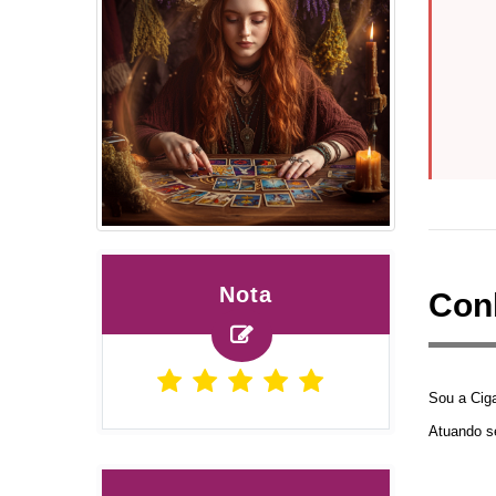
Nota
Con
Sou a Ciga
Atuando s