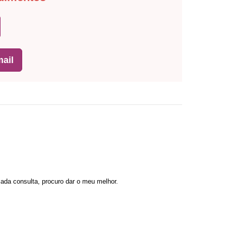
ail
cada consulta, procuro dar o meu melhor.