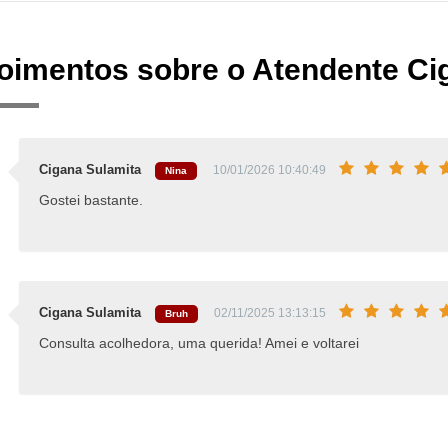
oimentos sobre o Atendente Ci
Cigana Sulamita
10/01/2026 10:40:49
Nina
Gostei bastante.
Cigana Sulamita
02/11/2025 13:13:15
Bruh
Consulta acolhedora, uma querida! Amei e voltarei